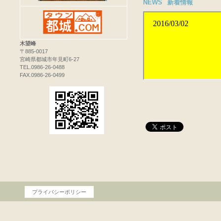
NEWS
新着情報
木望峰
〒885-0017
宮崎県都城市年見町6-27
TEL.0986-26-0488
FAX.0986-26-0499
プライバシーポリシー