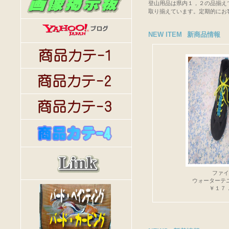
登山用品は県内１，２の品揃え
取り揃えています。定期的にお
NEW ITEM
新商品情報
ファイ
ウォーターテ
￥１７