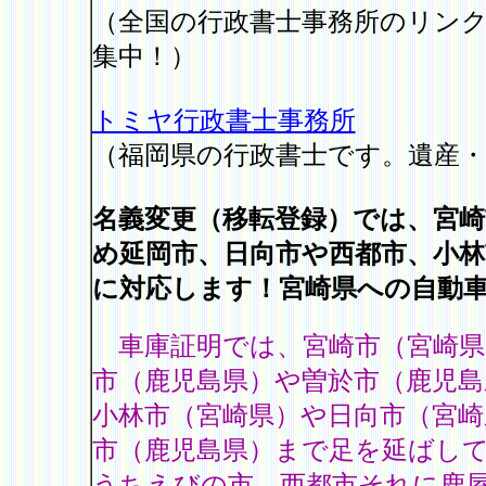
（全国の行政書士事務所のリン
集中！）
トミヤ行政書士事務所
（福岡県の行政書士です。遺産・
名義変更（移転登録）では、宮
め延岡市、日向市や西都市、小
に対応します！宮崎県への自動
車庫証明では、宮崎市（宮崎県
市（鹿児島県）や曽於市（鹿児
小林市（宮崎県）や日向市（宮崎
市（鹿児島県）まで足を延ばして
うちえびの市、西都市それに鹿