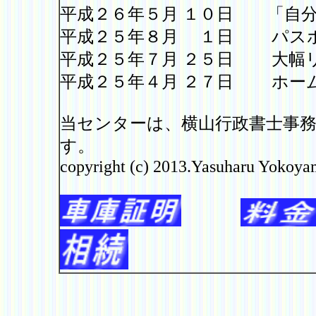
平成２６年５月 １０日 「自
平成２５年８月 １日 パス
平成２５年７月 ２５日 大幅
平成２５年４月 ２７日 ホー
当センターは、横山行政書士事
す。
copyright (c) 2013.Yasuharu Yokoy