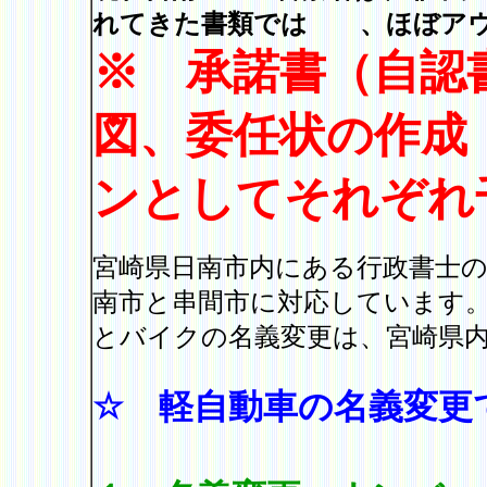
れてきた書類では 、ほぼア
※ 承諾書（自認
図、委任状の作成
ンとしてそれぞれ
宮崎県日南市内にある行政書士
南市
と串間市に対応しています
とバイクの名義変更は、宮崎県
☆ 軽自動車の名義変更