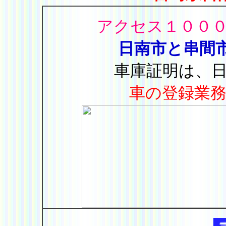
アクセス１００
日南市と串間
車庫証明は、
車の登録業