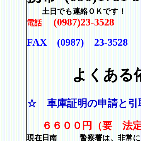
土日でも連絡ＯＫです！
(0987)23-3528
電話
FAX (0987) 23-3528
よくある依
☆ 車庫証明の申請と引
６６００円（要 法定
現在日南 警察署は、非常に