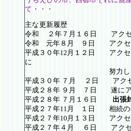
て・・・
主な更新履歴
令和 ２年７月１６日 アク
令和 元年８月 ９日 アクセ
平成３０年12月１２日 アク
に
努力していき
平成３０年 ７月 ２日 アク
平成２８年 ９月 ７日 遂に
平成２８年 ７月１６日
出張
平成２７年11月 １日 相続の
平成２７年10月１３日 アク
平成２７年４月 ６日 アク