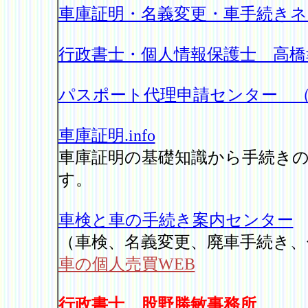
車庫証明・名義変更・車手続き
行政書士・個人情報保護士 高橋
パスポート代理申請センター 
車庫証明.info
車庫証明の基礎知識から手続き
す。
車検と車の手続き案内センター
（車検、名義変更、廃車手続き、
車の個人売買WEB
行政書士 股野勝敏事務所