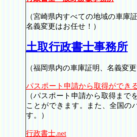
（宮崎県内すべての地域の車庫
名義変更はお任せ！）
土取行政書士事務所
（福岡県内の車庫証明、名義変更
パスポート申請から取得ができ
（パスポート申請から取得まで
ことができます。また、全国の
す。）
行政書士.net