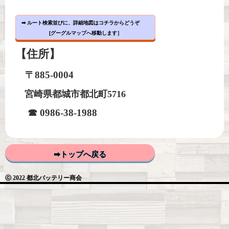
➡ ルート検索並びに、詳細地図はコチラからどうぞ
[グーグルマップへ移動します］
【住所】
〒885-0004
宮崎県都城市都北町5716
☎ 0986-38-1988
➡トップへ戻る
ⓒ 2022 都北バッテリー商会