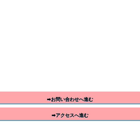
➡お問い合わせへ進む
➡アクセスへ進む