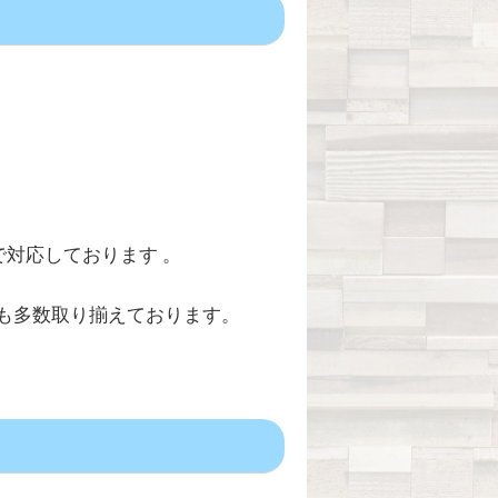
で対応しております 。
も多数取り揃えております。