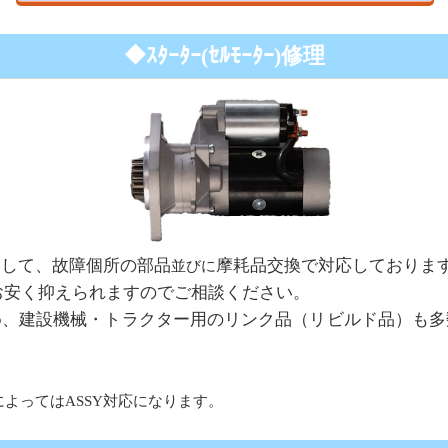
◆
ｽﾀｰﾀｰ(ｾﾙﾓｰﾀｰ)修理
)して、故障個所の部品
摩耗品交換で対応しておりま
並びに
、お安く抑えられますのでご相談ください。
め、建設機械・トラクター用のリンク品（リビルド品）も多
よってはASSY対応になります。