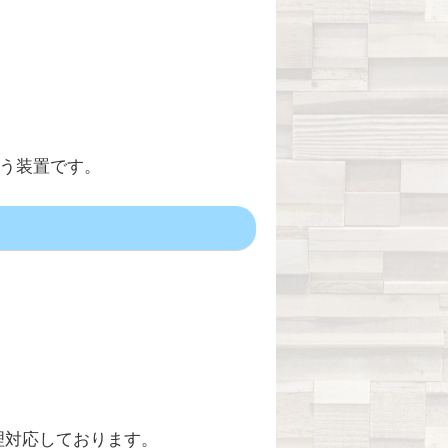
行う装置です。
理対応しております。