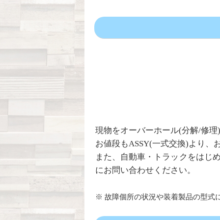
現物をオーバーホール(分解/修理
お値段もASSY(一式交換)より
また、自動車・トラックをはじ
にお問い合わせください。
※ 故障個所の状況や装着製品の型式に