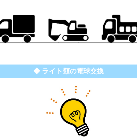
◆ ライト類の電球交換