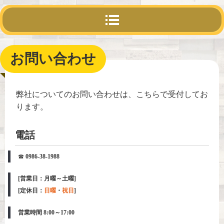
お問い合わせ
弊社についてのお問い合わせは、こちらで受付してお
ります。
電話
☎
0986-38-1988
[営業日：月曜～土曜]
[
定休日
：
日曜
・
祝日
]
営業時間 8:00～17:00