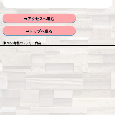
➡アクセスへ進む
➡トップへ戻る
ⓒ 2022 都北バッテリー商会